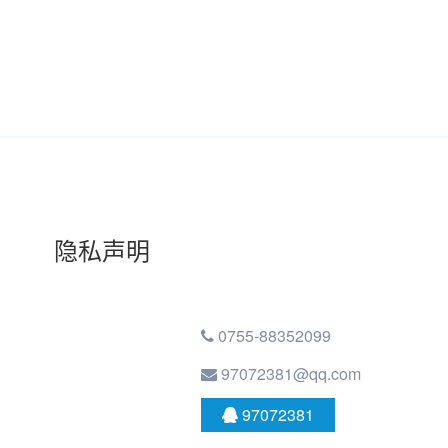
隐私声明
0755-88352099
97072381@qq.com
97072381